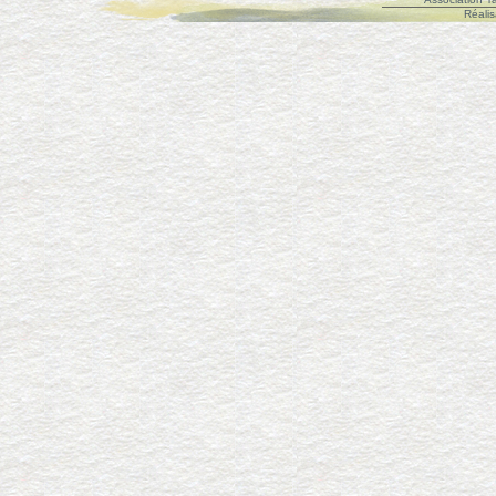
Réalis