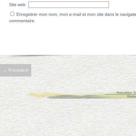
Site web
Enregistrer mon nom, mon e-mail et mon site dans le navigat
commentaire.
←
Précédent
Association Ta
Réalis