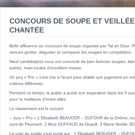
CONCOURS DE SOUPE ET VEILLÉE
CHANTÉE
Belle affluence au concours de soupe organisé par Tal an Dour. 
venues goûter, déguster et comparer les soupes en compétition.
Neuf candidat(e)s nous ont concocté de bien bonnes soupes, bien
autres, mais toutes d’excellent niveau.
Un jury « Pro » s’est mis à l’écart pour établir son jugement en n
critères différents.
Pendant ce temps, le public a puisé son inspiration dans les 9 so
pour la meilleure d’entre elles.
Le classement est le suivant:
– Jury « Pro »:1 Elisabeth BEAUGER – DUFOUR de la Drôme, mais 
sont de Peumerit. 2 Alice DUFFAUD de Duault. 3 Marie Noëlle J
Le vote du public s’est porté sur : 1 Elisabeth BEAUGER – DUF