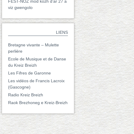
FEST-NOZ mod kozh d’ar 27 a
viz gwengolo
LIENS
Bretagne vivante – Mulette
perlière
Ecole de Musique et de Danse
du Kreiz Breizh
Les Fifres de Garonne
Les vidéos de Francis Lacroix
(Gascogne)
Radio Kreiz Breizh
Raok Brezhoneg e Kreiz-Breizh