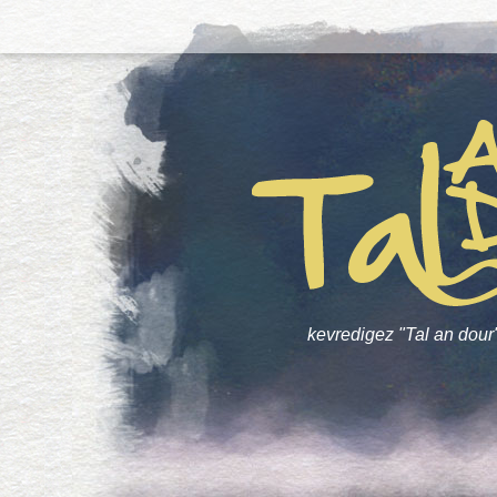
kevredigez "Tal an dour"