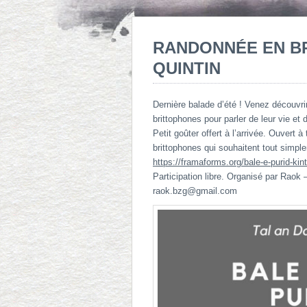
RANDONNÉE EN BR
QUINTIN
Dernière balade d’été ! Venez découvri
brittophones pour parler de leur vie et d
Petit goûter offert à l’arrivée. Ouvert 
brittophones qui souhaitent tout simpl
https://framaforms.org/bale-e-purid-ki
Participation libre. Organisé par Raok
raok.bzg@gmail.com