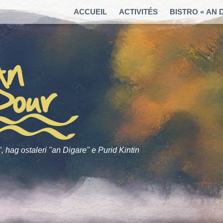
ACCUEIL
ACTIVITÉS
BISTRO « AN 
, hag ostaleri "an Digare" e Purid Kintin