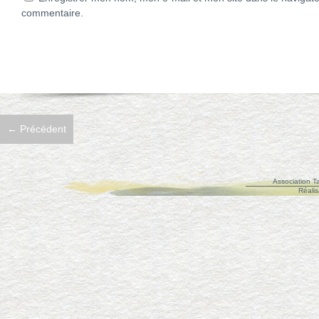
commentaire.
←
Précédent
Association Ta
Réalis