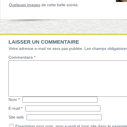
Quelques images
de cette belle soirée.
LAISSER UN COMMENTAIRE
Votre adresse e-mail ne sera pas publiée.
Les champs obligatoire
Commentaire
*
Nom
*
E-mail
*
Site web
Enregistrer mon nom, mon e-mail et mon site dans le navigat