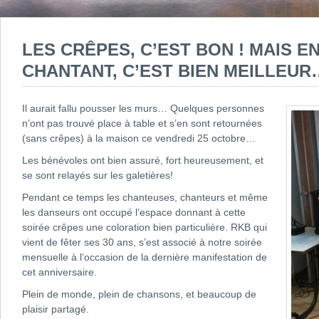
LES CRÊPES, C’EST BON ! MAIS E
CHANTANT, C’EST BIEN MEILLEUR
Il aurait fallu pousser les murs… Quelques personnes
n’ont pas trouvé place à table et s’en sont retournées
(sans crêpes) à la maison ce vendredi 25 octobre…
Les bénévoles ont bien assuré, fort heureusement, et
se sont relayés sur les galetières!
Pendant ce temps les chanteuses, chanteurs et même
les danseurs ont occupé l’espace donnant à cette
soirée crêpes une coloration bien particulière. RKB qui
vient de fêter ses 30 ans, s’est associé à notre soirée
mensuelle à l’occasion de la dernière manifestation de
cet anniversaire.
Plein de monde, plein de chansons, et beaucoup de
plaisir partagé.